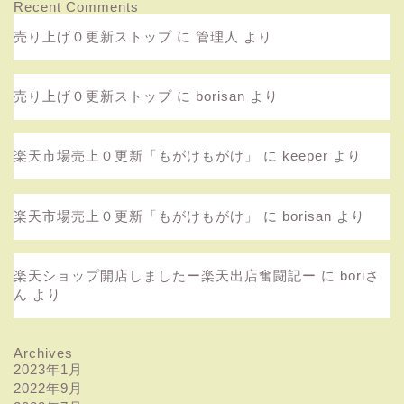
Recent Comments
売り上げ０更新ストップ
に
管理人
より
売り上げ０更新ストップ
に
borisan
より
楽天市場売上０更新「もがけもがけ」
に
keeper
より
楽天市場売上０更新「もがけもがけ」
に
borisan
より
楽天ショップ開店しましたー楽天出店奮闘記ー
に
boriさ
ん
より
Archives
2023年1月
2022年9月