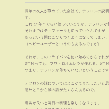
長年の友人が勤めていた会社で、テフロンの説
す。
これで5年？ぐらい使っていますが、テフロンが
それまではティファールを使っていたんですが
あっという間にこびりつくようになってしまい、
（ヘビーユーザーというのもあるんですが）
それが、このフライパンを使い始めてからそれ
3年経っても、フワトロオムレツが作れる。5年
つまり、テフロンが落ちていないということで
テフロンの話についてはどこかでまたしたいと
意外と目から鱗の話がたくさんあるので。
道具が良いと毎日の料理も楽しくなります。