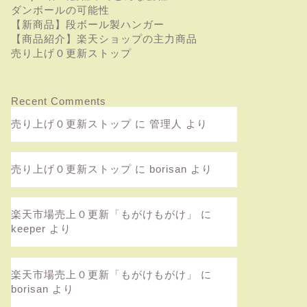
ダンボールの可能性
【新商品】段ボール製ハンガー
【商品紹介】楽天ショップの主力商品
売り上げ０更新ストップ
Recent Comments
売り上げ０更新ストップ
に
管理人
より
売り上げ０更新ストップ
に
borisan
より
楽天市場売上０更新「もがけもがけ」
に
keeper
より
楽天市場売上０更新「もがけもがけ」
に
borisan
より