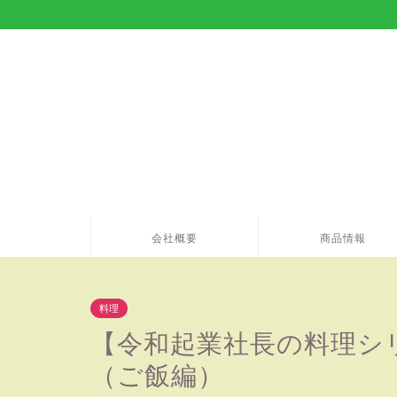
会社概要
商品情報
料理
【令和起業社長の料理シ
（ご飯編）