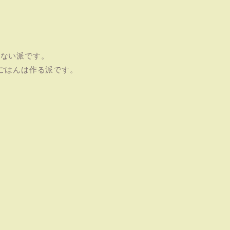
べない派です。
ごはんは作る派です。