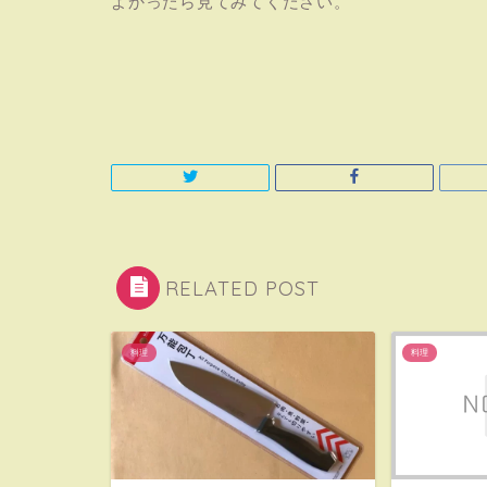
よかったら見てみてください。
RELATED POST
料理
料理