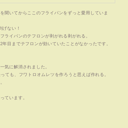
明を聞いてからここのフライパンをずっと愛用していま
剥げない！
、フライパンのテフロンが剥がれる剥がれる。
2年目までテフロンが効いていたことがなかったです。
が一気に解消されました。
経っても、フワトロオムレツを作ろうと思えば作れる。
す。
思っています。