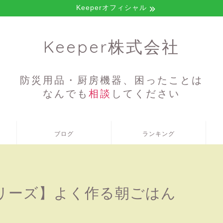
Keeperオフィシャル
Keeper株式会社
防災用品・厨房機器、困ったことは
なんでも
相談
してください
ブログ
ランキング
リーズ】よく作る朝ごはん