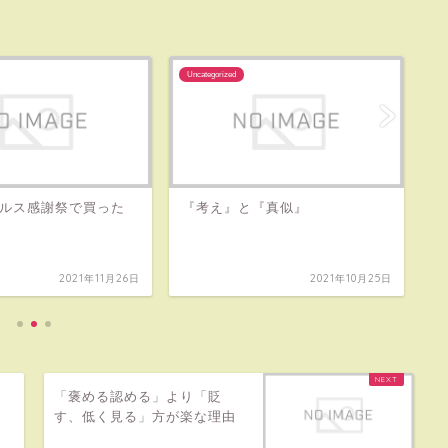
Uncategorized
Un
ルス感謝祭で買った
『考え』と『真似』
ど
2021年11月26日
2021年10月25日
「褒める認める」より「貶
す、低く見る」方が楽な理由