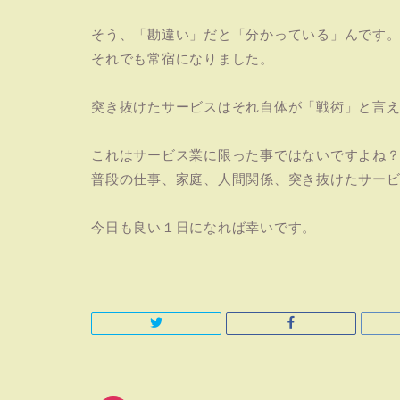
そう、「勘違い」だと「分かっている」んです
それでも常宿になりました。
突き抜けたサービスはそれ自体が「戦術」と言
これはサービス業に限った事ではないですよね
普段の仕事、家庭、人間関係、突き抜けたサー
今日も良い１日になれば幸いです。