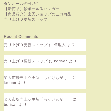
ダンボールの可能性
【新商品】段ボール製ハンガー
【商品紹介】楽天ショップの主力商品
売り上げ０更新ストップ
Recent Comments
売り上げ０更新ストップ
に
管理人
より
売り上げ０更新ストップ
に
borisan
より
楽天市場売上０更新「もがけもがけ」
に
keeper
より
楽天市場売上０更新「もがけもがけ」
に
borisan
より