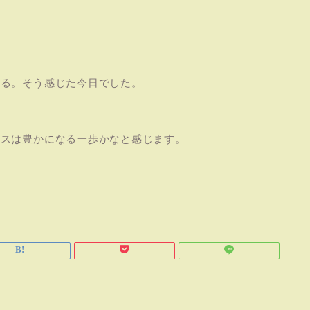
。
える。そう感じた今日でした。
？
ビスは豊かになる一歩かなと感じます。