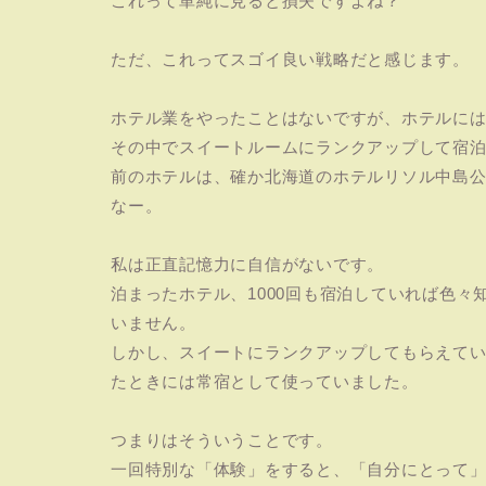
これって単純に見ると損失ですよね？
ただ、これってスゴイ良い戦略だと感じます。
ホテル業をやったことはないですが、ホテルには
その中でスイートルームにランクアップして宿泊
前のホテルは、確か北海道のホテルリソル中島公
なー。
私は正直記憶力に自信がないです。
泊まったホテル、1000回も宿泊していれば色
いません。
しかし、スイートにランクアップしてもらえて
たときには常宿として使っていました。
つまりはそういうことです。
一回特別な「体験」をすると、「自分にとって