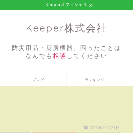
Keeperオフィシャル
Keeper株式会社
防災用品・厨房機器、困ったことは
なんでも
相談
してください
ブログ
ランキング
2021年10月21日