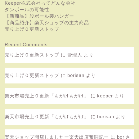
Keeper株式会社ってどんな会社
ダンボールの可能性
【新商品】段ボール製ハンガー
【商品紹介】楽天ショップの主力商品
売り上げ０更新ストップ
Recent Comments
売り上げ０更新ストップ
に
管理人
より
売り上げ０更新ストップ
に
borisan
より
楽天市場売上０更新「もがけもがけ」
に
keeper
より
楽天市場売上０更新「もがけもがけ」
に
borisan
より
楽天ショップ開店しましたー楽天出店奮闘記ー
に
boriさ