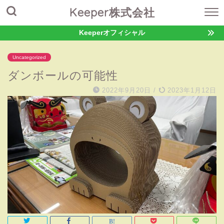
Keeper株式会社
Keeperオフィシャル
Uncategorized
ダンボールの可能性
2022年9月20日
/
2023年1月12日