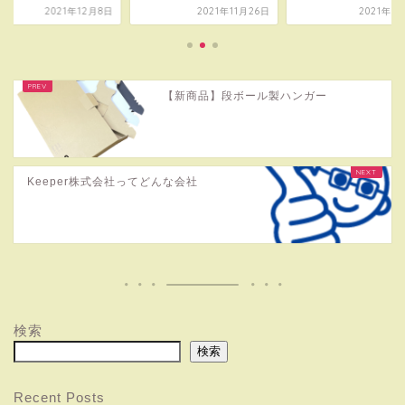
2021年12月8日
2021年11月26日
2021年1
【新商品】段ボール製ハンガー
Keeper株式会社ってどんな会社
検索
検索
Recent Posts