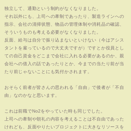
独立して、通勤という制約がなくなりました。
それ以外にも、上司への牽制であったり、製造ラインへの
指示、会社の清掃状態、物品の管理体制や消耗品の確認、
そういうものも考える必要がなくなりました。
反面、給与は自分で振り込まないといけない（今はアシス
タントを雇っているので大丈夫ですが）ですとか役員とし
ての自己資金をどこまで会社に入れる必要があるのか、親
会社への借入の話であったりとか、今までの当たり前が当
たり前じゃないことにも気付かされます。
おそらく前者が皆さんの思われる「自由」で後者が「不自
由」なのかなと思います。
これは前職でNo2をやっていた時も同じでした。
上司への牽制や朝礼の内容を考えることは不自由であった
けれども、反面やりたいプロジェクトに大きなリソースを