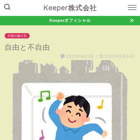
Keeper株式会社
Keeperオフィシャル
代表の独り言
自由と不自由
2021年9月2日
/
2021年9月24日