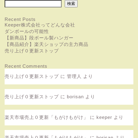
検索
Recent Posts
Keeper株式会社ってどんな会社
ダンボールの可能性
【新商品】段ボール製ハンガー
【商品紹介】楽天ショップの主力商品
売り上げ０更新ストップ
Recent Comments
売り上げ０更新ストップ
に
管理人
より
売り上げ０更新ストップ
に
borisan
より
楽天市場売上０更新「もがけもがけ」
に
keeper
より
楽天市場売上０更新「もがけもがけ」
に
borisan
より