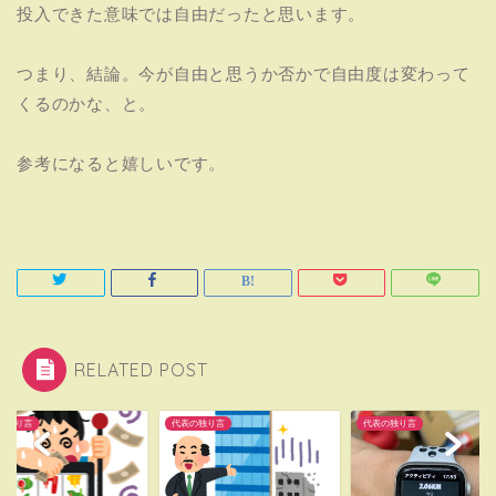
投入できた意味では自由だったと思います。
つまり、結論。今が自由と思うか否かで自由度は変わって
くるのかな、と。
参考になると嬉しいです。
RELATED POST
の独り言
代表の独り言
代表の独り言