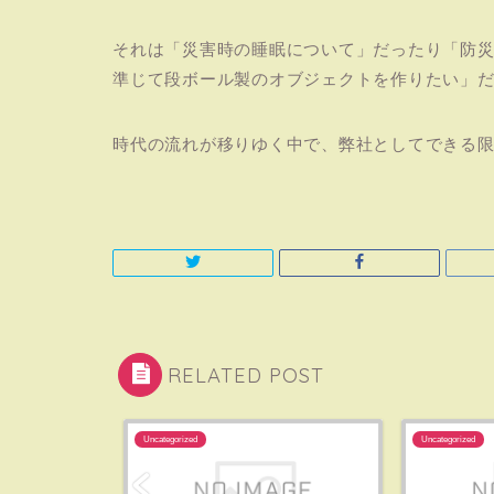
それは「災害時の睡眠について」だったり「防災
準じて段ボール製のオブジェクトを作りたい」
時代の流れが移りゆく中で、弊社としてできる
RELATED POST
Uncategorized
Uncategorized