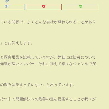
っている関係で、よくどんな会社か尋ねられることがあり
す」とお答えします。
品と厨房用品を記載していますが、弊社には防災について
の知識が深いメンバー、それに加えて様々なジャンルで深
まの悩みは決まっていない」と思っています。
を持つ中で問題解決への最善の道を提案することが我々が