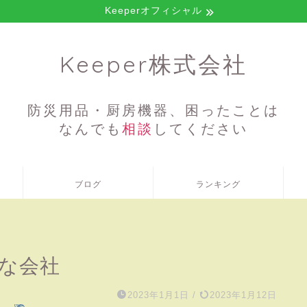
Keeperオフィシャル
Keeper株式会社
防災用品・厨房機器、困ったことは
なんでも
相談
してください
ブログ
ランキング
んな会社
2023年1月1日
/
2023年1月12日