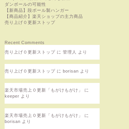
ダンボールの可能性
【新商品】段ボール製ハンガー
【商品紹介】楽天ショップの主力商品
売り上げ０更新ストップ
Recent Comments
売り上げ０更新ストップ
に
管理人
より
売り上げ０更新ストップ
に
borisan
より
楽天市場売上０更新「もがけもがけ」
に
keeper
より
楽天市場売上０更新「もがけもがけ」
に
borisan
より