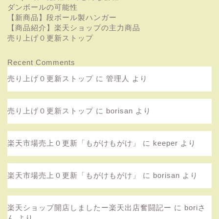
ダンボールの可能性
【新商品】段ボール製ハンガー
【商品紹介】楽天ショップの主力商品
売り上げ０更新ストップ
Recent Comments
売り上げ０更新ストップ
に
管理人
より
売り上げ０更新ストップ
に
borisan
より
楽天市場売上０更新「もがけもがけ」
に
keeper
より
楽天市場売上０更新「もがけもがけ」
に
borisan
より
楽天ショップ開店しましたー楽天出店奮闘記ー
に
boriさ
ん
より