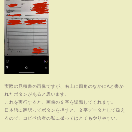
実際の見積書の画像ですが、右上に四角のなかにAと書か
れたボタンがあると思います。
これを実行すると、画像の文字を認識してくれます。
日本語に翻訳ってボタンを押すと、文字データとして扱え
るので、コピペ信者の私に撮ってはとてもやりやすい。