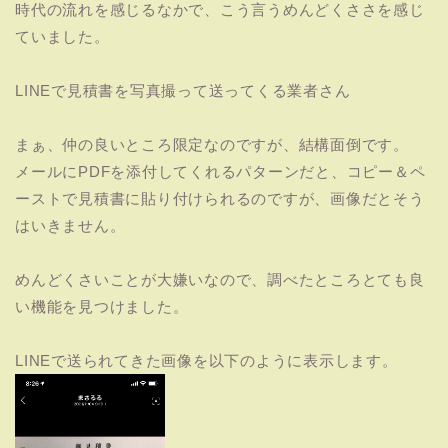
時代の流れを感じるなかで、こう言うめんどくささを感じ
ていました。
LINEで見積書を写真撮って送ってくる業者さん
まぁ、仲の良いところ限定なのですが、結構面倒です。
メールにPDFを添付してくれるパターンだと、コピー＆ペ
ーストで見積書に貼り付けられるのですが、画像だとそう
はいきません。
めんどくさいことが大嫌いなので、調べたところとても良
い機能を見つけました。
LINEで送られてきた画像を以下のように表示します。